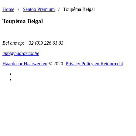
Home
/
Sentoo Premium
/
Toupéma Belgal
Toupéma Belgal
Bel ons op:
+32 (0)9 226 61 03
info@haardecor.be
Haardecor Haarwerken
© 2020.
Privacy Policy en Retourrecht