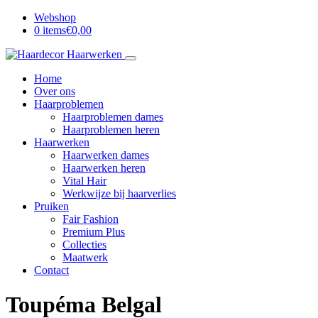
Webshop
0 items
€0,00
Home
Over ons
Haarproblemen
Haarproblemen dames
Haarproblemen heren
Haarwerken
Haarwerken dames
Haarwerken heren
Vital Hair
Werkwijze bij haarverlies
Pruiken
Fair Fashion
Premium Plus
Collecties
Maatwerk
Contact
Toupéma Belgal